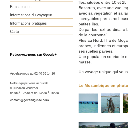
îles, situées entre 10 et 25
Espace client
Bazaruto, avec une vue imp
avec sa végétation et sa l
Informations du voyageur
incroyables parois rocheus
Informations pratiques
petites îles.
De par leur extraordinaire 
Carte
de la couronne".
Plus au Nord, Ilha de Moçam
arabes, indiennes et europé
ses ruelles pavées.
Retrouvez-nous sur Google+
Une population souriante e
masse.
Un voyage unique qui vous
Appelez-nous au 02 40 35 14 16
Notre équipe vous accueille
Le Mozambique en phot
du lundi au Vendredi
de 9h à 12h30 et de 13h30 à 18h30