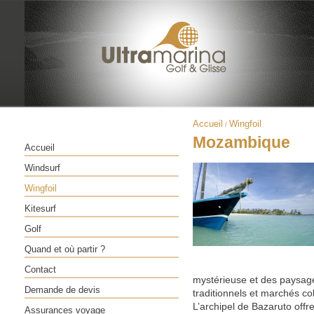
Accueil
Wingfoil
/
Mozambique
Accueil
Windsurf
Wingfoil
Kitesurf
Golf
Quand et où partir ?
Contact
mystérieuse et des paysages
Demande de devis
traditionnels et marchés co
L’archipel de Bazaruto offr
Assurances voyage