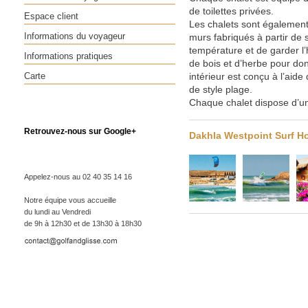
de toilettes privées.
Espace client
Les chalets sont également
Informations du voyageur
murs fabriqués à partir de s
température et de garder l’h
Informations pratiques
de bois et d’herbe pour don
Carte
intérieur est conçu à l’aid
de style plage.
Chaque chalet dispose d’une
Retrouvez-nous sur Google+
Dakhla Westpoint Surf H
Appelez-nous au 02 40 35 14 16
Notre équipe vous accueille
du lundi au Vendredi
de 9h à 12h30 et de 13h30 à 18h30