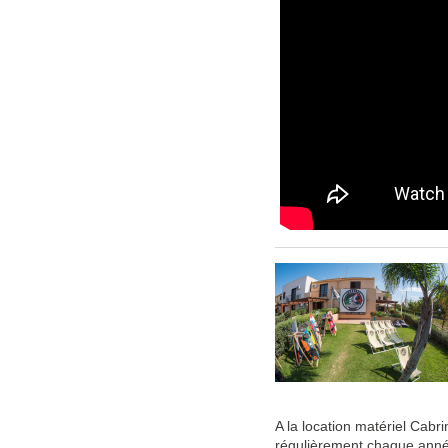
A la location matériel Cabr
régulièrement chaque ann