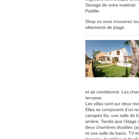
Storage de votre matériel.
Paddle.
Shop ou vous trouverez tout 
vêtements de plage.
et air conditionné. Les ch
terrasse.
Les villas
sont sur deux ni
Elles se composent d’un r
canapés lits, une salle de 
arrière. Tandis que l’étage
deux chambres doubles (ave
et une salle de bains. TV e