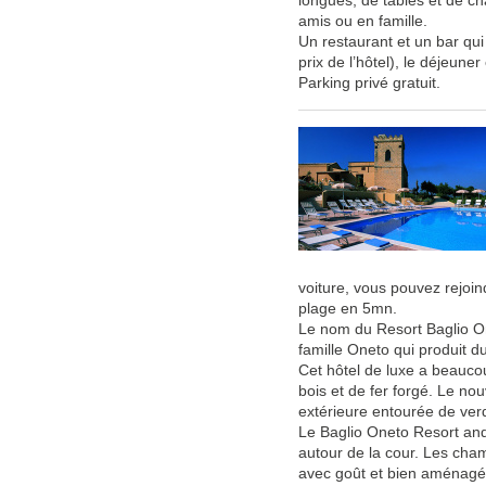
longues, de tables et de ch
amis ou en famille.
Un restaurant et un bar qui 
prix de l’hôtel), le déjeuner 
Parking privé gratuit.
voiture, vous pouvez rejoin
plage en 5mn.
Le nom du Resort Baglio O
famille Oneto qui produit d
Cet hôtel de luxe a beaucou
bois et de fer forgé. Le no
extérieure entourée de ver
Le Baglio Oneto Resort an
autour de la cour. Les cha
avec goût et bien aménagées