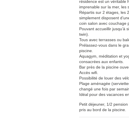
résidence est un véritable
imprenable sur la mer, les s
Répartis sur 2 étages, le
simplement disposent d’une
coin salon avec couchage 
Pouvant accueillir jusqu’à 
twin).
Tous avec terrasses ou balco
Prélassez-vous dans le gran
piscine.
Aquagym, méditation et yog
consacrées aux enfants.
Bar près de la piscine ouve
Accès wifi.
Possibilité de louer des vél
Plage aménagée (serviettes 
changé une fois par semai
Idéal pour des vacances en 
Petit déjeuner, 1/2 pensio
pris au bord de la piscine.