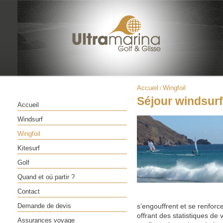
Accueil
Wingfoil
/
Séjour windsurf
Accueil
Windsurf
Wingfoil
Kitesurf
Golf
Quand et où partir ?
Contact
Demande de devis
s’engouffrent et se renforc
offrant des statistiques de 
Assurances voyage