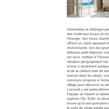
minimaliste se distingue pa
des matériaux locaux et rec
l’énergie. Ses treize cham
offrent un cadre apaisant 
environnante, loin des gra
délicieux petit-déjeuner com
est servi, mettant à l’honneu
situation géographique est u
trouve à seulement quelque
et de la célèbre baie de wi
intense dans les alizés, v
communs propices à l’échan
village pour découvrir la v
L’accueil y est particulièr
l’équipe se faisant un plais
explorer l’île. Enfin, la vib
trouve qu’à une quinzaine d
le point de chute parfait pou