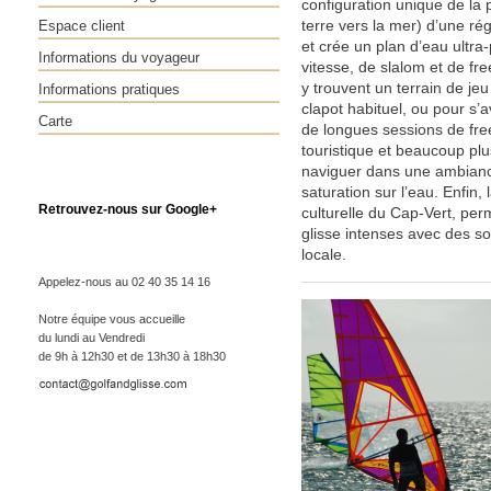
configuration unique de la 
Espace client
terre vers la mer) d’une rég
et crée un plan d’eau ultra
Informations du voyageur
vitesse, de slalom et de fre
y trouvent un terrain de je
Informations pratiques
clapot habituel, ou pour s’a
Carte
de longues sessions de free
touristique et beaucoup plu
naviguer dans une ambianc
saturation sur l’eau. Enfin,
Retrouvez-nous sur Google+
culturelle du Cap-Vert, pe
glisse intenses avec des s
locale.
Appelez-nous au 02 40 35 14 16
Notre équipe vous accueille
du lundi au Vendredi
de 9h à 12h30 et de 13h30 à 18h30