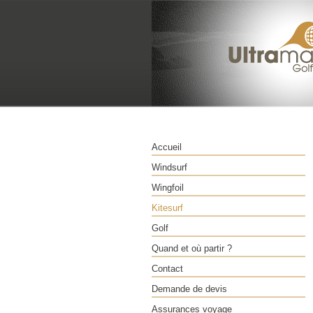
Accueil
Windsurf
Wingfoil
Kitesurf
Golf
Quand et où partir ?
Contact
Demande de devis
Assurances voyage